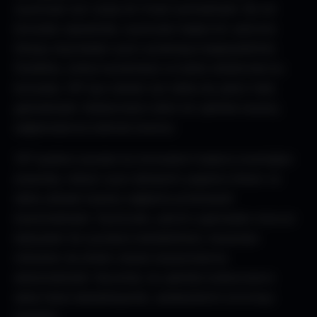
oyuncular için cazip bir fırsat sunmaktadır. Bu tür
bonuslar sayesinde, oyuncular başka bir yatırıma
ihtiyaç duymadan oyun oynamaya başlayabilirler.
Özellikle, online kumarhane ve bahis sitelerinde bu
bonuslar, VIP üye olanlar için daha da çekici hale
gelmektedir. Kullanıcıların etkin bir şekilde kazanç
sağlamalarına katkıda bulunur.
VIP üyelere sunulan bu bonusların başlıca avantajları
arasında, risksiz oyun deneyimi yaşama imkanı ve
daha yüksek kazanç sağlama potansiyeli
bulunmaktadır. Oyuncular, yatırım yapmadan mevcut
bakiyeleri ile oyunlara katılabilirken, kazanılan
miktarlar da direkt olarak kazanımlarına
eklenmektedir. Kurumlar, bu şekilde kullanıcılarını
daha fazla destekleyerek, sadakatlerini artırmayı