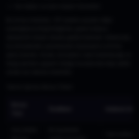
Yan haklar ve özel müşteri hizmetleri
Bu bonus imkanları, VIP üyelere sunulan diğer
avantajlarla birleştirildiğinde, genel kullanıcı
deneyimini büyük ölçüde geliştirmektedir. Kullanıcılar,
bu bonuslardan yararlanarak kazançlarını artırma
şansı bulurlar. Ancak, bonusların nasıl kullanılacağı ve
hangi şartların geçerli olduğu konularında bilgi sahibi
olmak son derece önemlidir.
Yatırım Şartsız Bonus Türleri
Bonus
Özellikleri
Kullanım Alanl
Türü
Hoş Geldin
İlk kayıtlarda
Yeni kullanıcıl
Bonusu
verilen bonuslar