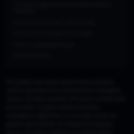
VIP Üyelere Sağlanan Bonuslarda Dikkat Edilmesi
Gerekenler
Yatırım Şartsız Bonusların Uzman Görüşü
Yatırım Şartsız Bonusların Dezavantajları
Sonuç ve Uygulanabilir İpuçları
Sık Sorulan Sorular
VIP üyelere özel yatırım şartsız bonus imkanları,
yatırım yapmadan bonus elde etmenin avantajlarını
sunuyor. Bu blog yazısında, VIP üyelere sunulan farklı
bonus türleri ve yatırım şartsız bonusların
avantajlarına değinilirken, bu bonusları almak için
gereken gereksinimler de detaylandırılmaktadır.
Ayrıca, VIP üyelere sağlanan bonuslarda dikkat