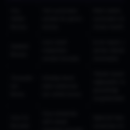
Hoş
Yeni oyunculara
Riskli olabilir,
Geldin
sunulan ilk yatırım
oyuncuların dikka
Bonusu
bonusu
olması önerilir
Uzun süreli
İyi bir teşvik, an
Sadakat
müşterilere
şartları dikkatlic
Bonusu
sunulan bonuslar
okunmalıdır
Yüksek kazanç
Tavsiyeler
Arkadaş davet
sağlayabilir, faka
İçin
eden kullanıcılar
güvenilirliği
Bonus
için verilen bonus
sorgulanmalıdır
Oyun esnasında
Oyun İçi
Eğlenceli fakat d
aktif olarak
Bonuslar
oynanması öneril
kazanılan bonuslar