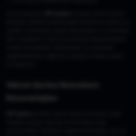
Hızlı kazanç düşüncesine kapılmayın.
Sonuç itibarıyla,
VIP üyelere
sunulan yatırım şartsız
bonuslar, dikkatli kullanılmadığı takdirde sorunlara yol
açabilir. Uzmanlarla yapılan görüşmeler, bu bonusların
hem avantajlarını hem de potansiyel dezavantajlarını
ortaya koymaktadır. Kullanıcıların, bu bonusları
değerlendirirken sağduyulu hareket etmeleri önemli
bir faktördür.
Yatırım Şartsız Bonusların
Dezavantajları
VIP üyelere
yönelik yatırım şartsız bonuslar cazip
fırsatlar sunuyor olsa da, bu bonusların bazı
dezavantajları dikkatlice değerlendirilmelidir. Her ne