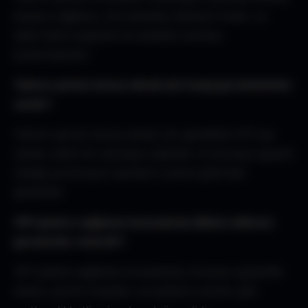
kazanç sağlama, risk almadan deneme fırsatı, ve
daha fazla özgürlük ile esneklik sunması
bulunmaktadır.
Yatırım şartsız bonus almak için hangi gereksinimler
vardır?
Yatırım şartsız bonus almak için genellikle VIP üye
olmak, belirli bir seviyeye ulaşmak ve bonusun geçerli
olduğu promosyon şartlarını yerine getirmek
gereklidir.
VIP üyelere sağlanan bonuslarda dikkat edilmesi
gerekenler nelerdir?
VIP üyelere sağlanan bonuslarda, bonusun geçerlilik
süresi, çevrim koşulları ve kullanım sınırları gibi