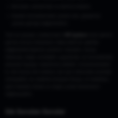
Bonusları zamanında ve akıllıca kullanın.
Destek hizmetlerinden yardım alın, gerekirse
uzman görüşü değerlendirin.
Tüm bu ipuçları, kullanıcıların
VIP üyelere
özel yatırım
şartsız bonus imkanlarını daha etkili bir şekilde
değerlendirmelerine yardımcı olacaktır. Sonuç
itibarıyla, doğru stratejiler uygulamak, bu bonuslardan
alınacak faydayı maksimize edebilir. Unutulmamalıdır
ki, her bonus her kullanıcı için aynı derecede avantajlı
olmayabilir, bu nedenle bireysel ihtiyaç ve hedeflere
göre hareket etmek en doğru yolda ilerlemenizi
sağlayacaktır.
Sık Sorulan Sorular