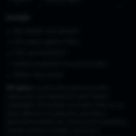
Avantajlar:
Risk almadan oyun deneyimi
Hızlı kazanç sağlama imkanı
Farklı oyun seçenekleri
Sadakat programları ile uyumlu bonuslar
Kullanıcı dostu şartlar
VIP üyelere
sunulan yatırım şartsız bonuslar,
kullanıcıların oyun deneyimini önemli ölçüde
zenginleştirir. Bu bonuslar, oyuncuların daha az risk
alarak eğlenceli ve kazançlı bir oyun süreci
geçirmelerine olanak tanır. Ayrıca, birçok operatörün
sunduğu yenilikçi avantajlar, oyuncuların