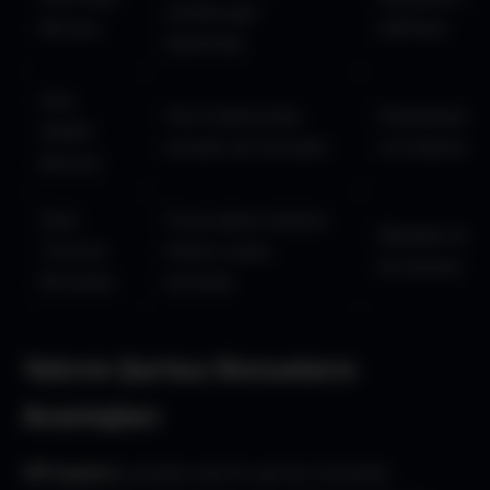
oranda geri
Bonusu
edilmesi
ödenmesi
Hoş
Yeni kullanıcılara
Destekleyici 
Geldin
sunulan ek bonuslar
ve kullanıcı s
Bonusu
Özel
Turnuvalara katılma
Rekabet bonu
Turnuva
imkanı sunan
ile kazanç fır
Bonusları
bonuslar
Yatırım Şartsız Bonusların
Avantajları
VIP üyelere
sunulan yatırım şartsız bonuslar,