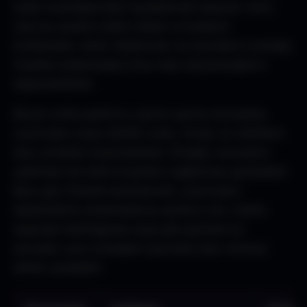
kadar avantajlarından faydalanmak heyecan verici
olsa da, bunların belirli riskleri ve kullanım
kısıtlamaları vardır. Kullanıcılar, bu bonusların sunduğu
fırsatları kullanmadan önce olası dezavantajlarını
düşünmelidirler.
Birçok online platform, yatırım şartsız bonuslarla
oyunculara cazip teklifler sunar. Ancak, bu tekliflerin
bazı zorlukları bulunmaktadır. Örneğin, bonusların
çekilmesi için belirli koşulların sağlanması gerekebilir.
Bunu göz önünde bulundurmak, oyuncuların
beklentilerini yönetmelerine yardımcı olur. Çünkü
dışarıdan bakıldığında cazip gibi görünen bu
bonuslar, oyun stratejileri açısından bazı olumsuz
etkiler yaratabilir.