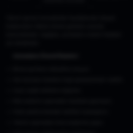
Yatırım şartsız bonuslardan faydalanmak isteyen
kullanıcıların dikkat etmesi gereken unsurlar
bulunmaktadır. Aşağıda, uzmanların önemli ifadeleri
yer almaktadır:
Uzmanların Önemli İfadeleri:
Bonus şartlarını dikkatlice okuyun.
Her bonusun kendine özgü gereksinimleri olabilir.
Uzun vadeli etkilerini düşünün.
Risk analizini yapmadan harekete geçmeyin.
Farklı platformlardaki teklifleri karşılaştırın.
Yatırım yapmadan önce araştırma yapın.