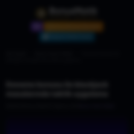
Güncel Deneme Bonusları
Telegram Sohbet Kanalı
Ana Sayfa
»
Bonus Veren Siteler
»
Deneme bonusu ile
blackjack masalarında taktik uygulama
Deneme bonusu ile blackjack
masalarında taktik uygulama
Deneme Bonusu Siteleri
15 Ağustos 2025
Bonus Veren Siteler