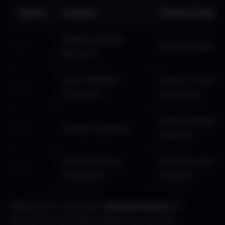
Aşama
Açıklama
Önerilen Strateji
Başlama Bütçesi
1
Parayı bölmek
Belirleme
Oyun Hedefleri
Kazanç ve kayıpl
2
Tanımlama
takip etme
Temel stratejiler
3
Strateji Uygulama
kullanma
Deneme Bonusu
Bonusları etkin ş
4
Yararlanma
kullanma
Bağlamında, oyuncuların
deneme bonusu
ile
blackjackte nasıl daha sağlam risk yönetimi