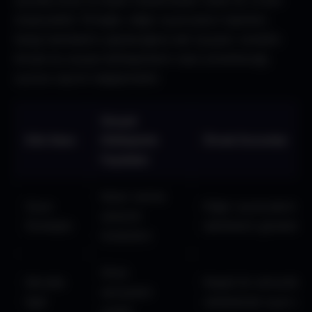
oyunda stres ve baskı hissetmeden rahat bir ortam
oluşturabilir. Örneğin, diğer oyuncuların tepkileri,
hangi hamlelerin yapılacağına dair ipuçları verebilir.
Ancak bu sosyal etkileşimlerin nasıl yönetileceği,
oyunun seyrini değiştirebilir.
Sosyal
Etki Alanı
Etkileşimin
Örnek Durumlar
Faydaları
Karar verme
Oyun
Diğer oyuncuların ku
sürecini
Stratejisi
taktiklerin gözlemle
hızlandırır
Stres
Moralle
Neşeli bir atmosfer i
seviyesini
İlgili
rahatlamalı oyun de
azaltır