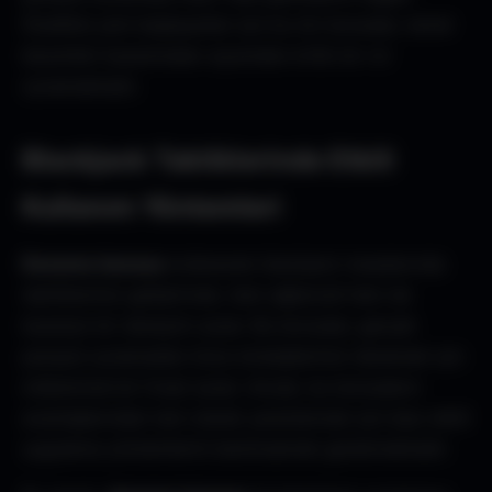
Özellikle yeni başlayanlar için bu tür bonuslar, temel
becerileri kazanmaları açısından kritik bir rol
oynamaktadır.
Blackjack Taktiklerinde Etkili
Kullanım Yöntemleri
Deneme bonusu
kullanarak blackjack masalarında
taktiklerinizi geliştirmek, hem eğlenceli hem de
kazançlı bir deneyim sunar. Bu bonuslar, gerçek
parayla oynamadan önce stratejilerinizi denemek için
mükemmel bir fırsat sunar. Ancak, bu bonusların
avantajlarından tam olarak yararlanmak için bazı etkili
uygulama yöntemlerini benimsemek gerekmektedir.