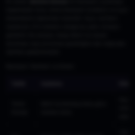
İlk olarak,
deneme bonusu
ile blackjack oynamaya
başlamadan önce, temel blackjack kurallarını ve oyun
dinamiklerini öğrenmek önemlidir. Oyun, kartların
toplamının 21’e mümkün olduğunca yakın olmasını
gerektirir. Bu süreçte, hangi ellerin ne zaman
durulması veya artırılması gerektiğine dair doğrudan
taktikler geliştirilmelidir.
Blackjack Taktikleri ve Etkileri
Taktik
Açıklama
Etkisi
Kayıpla
Temel
Belirli kombinasyonlara göre
minimi
Strateji
hareket etme.
eder.
Yükse