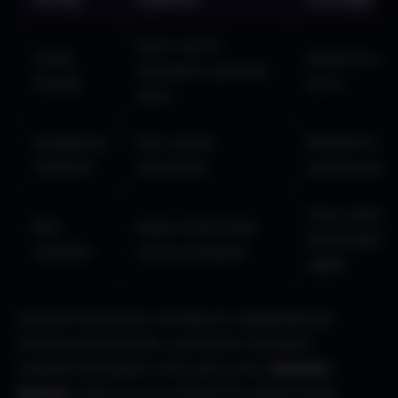
Karar verme
Temel
Kazanma şans
süreçlerini optimize
Strateji
artırır
etme
Hesaplama
Kart sayma
Rakiplerin eli
Taktikleri
yöntemleri
avantaj sağla
Uzun vadeli
Risk
Kaybı minimumda
sürdürülebili
Yönetimi
tutma stratejileri
sağlar
Deneme bonusunun sunduğu bu değişikliği göz
önünde bulundurarak, oyuncuların blackjack
masalarında başarılı olma şansı artar.
Deneme
bonusu
, yalnızca oyun deneyimini geliştirmekle