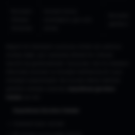
Bonusları
Sunulan bonus
Bonusları e
Dikkate
avantajlarını göz ardı
şekilde kul
Almamak
etmek.
Başarılı bir blackjack oyuncusu olmak için yalnızca
strateji değil, aynı zamanda dikkatli bir zihinsel
hazırlık da gerekmektedir. Oyuncular, tüm bu hataların
bilincinde olunmalı ve önceden belirlenmiş bir oyun
stratejisi kullanılmalıdır. Bu konuda dikkat edilmesi
gereken noktalar arasında,
kaçınılması gereken
hatalar
yer alır:
Kaçınılması Gereken Hatalar
Aceleyle karar vermek
Bir önceki oyuna bağlı kalmak