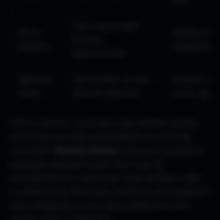
Oyun masasındaki
Bonus
Yüksek limitl
fırsatları
Kullanımı
masalarda 
değerlendirme
Öğrenme
Yeni kuralları ve oyun
Deneme oyunl
Süreci
tarzlarını öğrenme
pratik yapm
Online casinolar, oyunculara cazip teklifler sunarak
katılımlarını artırmaya çalışmaktadır. Bu durumda,
oyuncuların
deneme bonusu
kullanarak avantajlı bir
başlangıç yapmaları büyük önem taşır. Bu
avantajlardan biri, oyuncuların oyun kurallarını daha
iyi anlamalarıdır. Blackjack, strateji ve şansa dayalı bir
oyun olduğundan, iyi bir anlayış geliştirmek uzun
vadede kazanç sağlayabilir.