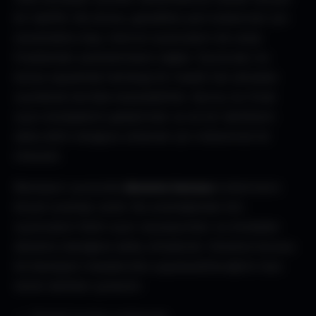
bir tekliftir. Bu bonus, genellikle yeni kullanıcılar için
sunulmakta olup, mevcut oyuncuların da cazip
fırsatlardan yararlanmasını sağlar. Oyuncular, bu
bonus sayesinde herhangi bir maddi risk almadan
oyunlarda tecrübe kazanabilirler. Ayrıca, bu fırsat
oyun stratejilerini geliştirmek ve ne tür taktiklerin
daha etkili olduğunu anlamak için mükemmel bir
imkandır.
Blackjack oyununda
deneme bonusu
kullanmanın
birçok avantajı vardır. Bu avantajlardan biri,
oyuncuların farklı oyun varyasyonları ve stratejiler
deneme olanağına sahip olmalarıdır. Deneme bonusu
ile blackjack masalarında uygulayabileceğiniz bazı
temel taktikler şunlardır: