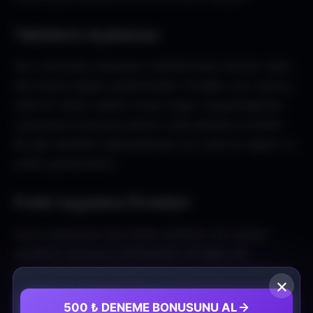
Taktiklerin Açıklaması
Aynı zamanda, blackjack taktiklerinden bazıları daha
ileri düzey bilgiler gerektirebilir. Örneğin, kart sayma,
riskli bir taktik olabilir ancak doğru uygulandığında
oyuncunun kazanma şansını ciddi şekilde artırabilir.
Bu gibi taktikleri öğrenebilmek için ciddi bir eğitim ve
pratik gerekecektir.
Pratik Uygulama Örnekleri
Oyun masasında test edilen taktikler, her zaman
oyunların sonucunu etkileyebilir. Örneğin, bir
oyuncunun blackjack’te kazanma oranlarını artırmak
×
için basamak stratejisini kullanması yaygın bir
500 ₺ DENEME BONUSUNU AL
durumdur. Oyuncular, kazandıktan sonra kumar