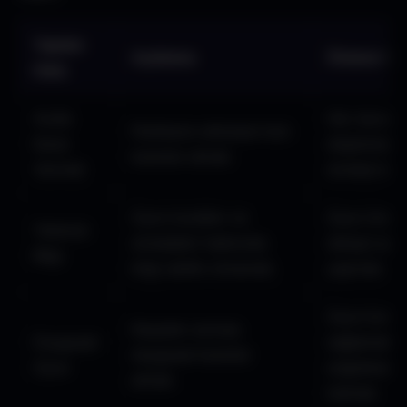
Yapılan
Açıklama
Önleme Yö
Hata
Acele
Her durum
Panikanın etkisiyle hızlı
Karar
düşünmek 
kararlar almak.
Vermek
strateji bel
Oyun kuralları ve
Oyun önces
Yetersiz
stratejileri hakkında
detaylı ara
Bilgi
bilgi sahibi olmamak.
yapmak.
Oyun kontr
Kayıplar sonrası
Duygusal
sağlamak v
duygusal kararlar
Oyun
soğukkanlı
almak.
kalmak.