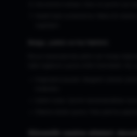
Ara kontrol noktası: Süre ve çevrim son d
Hedef bazlı sonlandırma: Makul bir kazanç
uygulayın.
Belge, çekim ve hız faktörü
Bonus kazançlarında çekim için hesap doğrul
katkı loglarının uyumu kritik önemdedir. Hız,
Doğrulama ipuçları: Belgeleri yüksek çözün
hızlandırır.
Çekim sırası: Çevrim tamamlandıktan sonra 
Ödeme kanalı uyumu: Para yatırma yapılmam
Güvenilir casino siteleri: dene