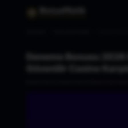
Ana Sayfa
»
Bonus Veren Siteler
»
Deneme Bonusu 2
Deneme Bonusu 2026 Re
Güvenilir Casino Karşı
Deneme Bonusu Siteleri
3 Eylül 2025
Bonus Veren Sitele