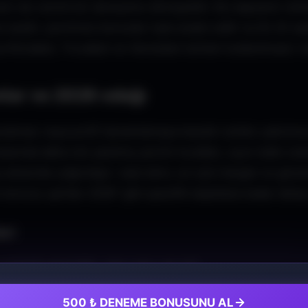
em de verimli bir deneyime dönüşebilir. Bu kapsamlı rehberd
çilir, çevrimsiz bonuslar nasıl analiz edilir ve ilk 24 saat
a Ronabet, Truvabet ve Venüsbet isimleri kullanılmıştır; ta
lar ve 2026 odağı
aması veya profil tamamlamaya karşılık verilen yatırımsı
rasında daha net yazılmış çevrim kuralları, oyun katkı oran
üç eksende yoğunlaşır: nasıl alınır, en iyisi hangisi ve güve
onusu şartları 2026” gibi spesifik başlıklara kadar detay
eri
nlarda geçerlidir, süre sınırı var mı?
asino siteleri karşılaştırma ölçütleri nelerdir?
500 ₺ DENEME BONUSUNU AL