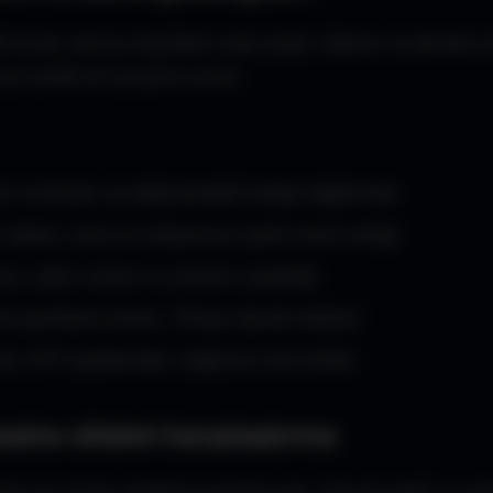
effaf sunar, bonus koşullarını açık yazar, ödeme ve destek sü
çin pratik bir çerçeve sunar.
ns numarası ve doğrulanabilir belge bağlantıları
 katkısı, süre ve maksimum çekim limiti netliği
, işlem süresi ve yöntem çeşitliliği
ta yanıtlama süresi, Türkçe destek kalitesi
si, RTP açıklamaları, bağımsız test atıfları
ino siteleri karşılaştırma