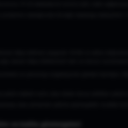
urumunu 15-20 dakikada bir kontrol edin; katkı sağlamay
 yüzdesine ulaştığınızda (örneğin başlangıç bakiyesinin +
aması talep edilmesi yaygındır. Kimlik ve adres doğrul
 çoğu zaman talep ettiklerinizin tam ve okunur sunulmasına
ürlükte ve yansımayı engelleyecek şekilde hazırlayın. Bi
çekim talebini verin; bazı siteler bonus aktifken çekimi e
ışsa, bazı yöntemler çekime açılmayabilir; kuralları kont
tim ve kalite göstergeleri