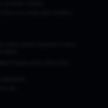
an oyunlardan uzaklaşın.
%30’u) oyunu bırakıp çekim kurallarını
aması, ödeme yöntemi eşleşmesi ve bonus
 bağlıdır.
lgilerin hesapla uyumlu olması süreci
ngelleyebilir.
rol edin.