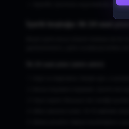
Spesifik: Çevrimsiz seçeneklerde çekim limit
İçerik boşluğu: ilk 24 saat pla
Birçok içerik bonus türlerini listelese de ilk 
gereksinimlerini, çekim kurallarıyla birlikte t
İlk 24 saat planı (adım adım)
Kayıt ve doğrulama: Hesabı açın, e-posta/
Bonus koşullarını kaydedin: Çevrim kat sayı
Oyun seçimi: Bonusun izin verdiği oyunları
Mikro deneme turları: 10-15 dakikalık düşük
Banka yönetimi: Bakiye büyüklüğüne uygun b