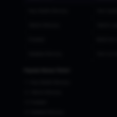
Hoş Geldin Bonusu
Yeni üyel
Yatırım Bonusu
Yatırım ya
Freebet
Belirli bi
Sadakat Bonusu
Yeni ve m
Popular Bonus Türleri
Hoş Geldin Bonusu
Yatırım Bonusu
Freebet
Sadakat Bonusu