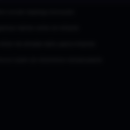
ere sunulan başlangıç bonusudur.
pılması halinde verilen ek miktardır.
r miktar risk almadan bahis yapma imkanıdır.
evcut üyeler için düzenlenen kampanyalardır.