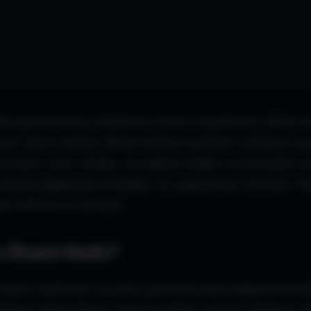
an güncel bonus listelerinin önemi vurgulanıyor. Bahis for
eniyor. Bonus alırken dikkat edilmesi gereken noktalara, bon
onusların neler olduğu, sık yapılan hatalar ve bunlardan nas
vantaj sağlayacak stratejiler ve uygulamalar öneriliyor. B
n kritik bir rol oynuyor.
n Önemi Nedir?
siteleri tarafından sunulan çeşitli bonusları değerlendireb
stelerini takip ederek, hangi fırsatların mevcut olduğunu 