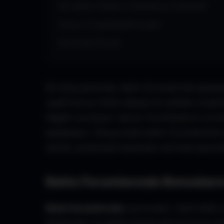
Sık Yapılan Hatalar ve Kaçınılması Gerekenler
Sonuç ve Uygulanabilir İpuçları
Sık Sorulan Sorular
Bu blog yazısında, bahis forumlarında paylaşıl
çeşitli bonus türleri detaylı bir şekilde incel
bilgiler sunuluyor. Ayrıca, forumlarda en iyi b
paylaşılıyor. Okuyuculara bahis forumlarında a
etmek, potansiyel kazançları artırmak açısında
Bahis Forumlarında Bonusları
Bahis forumlarında
oyuncuların, farklı bahis 
Kullanıcılar, bu platformlarda güncel bonus li